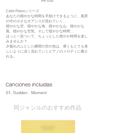
​Artist
Calm Pianoシリーズ
あなたの穏やかな時間を手助けできるように、風景
の中の小さなオアシスが流れていく…
穏やかな空、穏やかな海、穏やかな山、穏やかな
風、穏やかな空気、そして穏やかな時間…
ほっと一息ついて、ちょっとした穏やか時間を楽し
みませんか？
夕暮れのふとした瞬間の空の色は、儚くもとても美
しいように淡く流れていくピアノのメロディに癒さ
れる。
Canciones incluidas
01. Sudden Moment
​同ジャンルのおすすめ作品