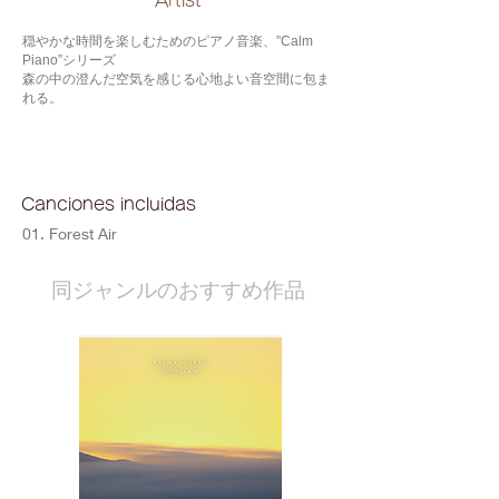
​Artist
穏やかな時間を楽しむためのピアノ音楽、”Calm
Piano”シリーズ
森の中の澄んだ空気を感じる心地よい音空間に包ま
れる。
Canciones incluidas
01. Forest Air
​同ジャンルのおすすめ作品