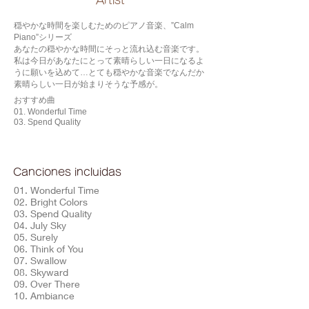
​Artist
穏やかな時間を楽しむためのピアノ音楽、”Calm
Piano”シリーズ
あなたの穏やかな時間にそっと流れ込む音楽です。
私は今日があなたにとって素晴らしい一日になるよ
うに願いを込めて…とても穏やかな音楽でなんだか
素晴らしい一日が始まりそうな予感が。
おすすめ曲
01. Wonderful Time
03. Spend Quality
Canciones incluidas
01. Wonderful Time
02. Bright Colors
03. Spend Quality
04. July Sky
05. Surely
06. Think of You
07. Swallow
08. Skyward
09. Over There
10. Ambiance